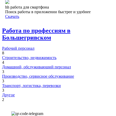
hh работа для смартфона
Поиск работы в приложении быстрее и удобнее
Скачать
Работа по профессиям в
Большегривском
Рабочий персонал
8
Строительство, недвижимость
4
Домашний, обслуживающий персонал
3
Производство, сервисное обслуживание
3
Транспорт, логистика, перевозки
3
Другое
2