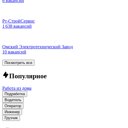
6 вакансий
Рт-СтройСервис
1 638 вакансий
Омский Электротехнический Завод
10 вакансий
Посмотреть все
Популярное
Работа из дома
Подработка
Водитель
Оператор
Инженер
Грузчик