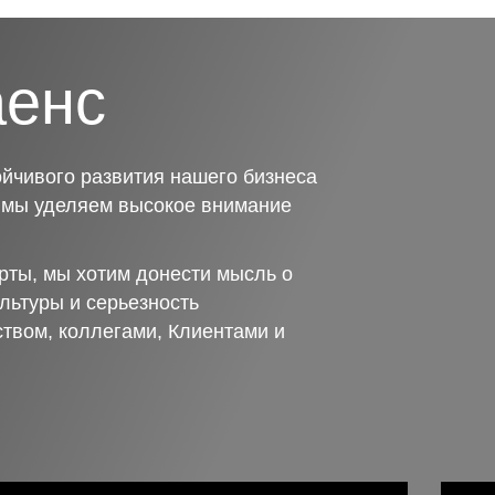
аенс
йчивого развития нашего бизнеса
о мы уделяем высокое внимание
рты, мы хотим донести мысль о
льтуры и серьезность
ством, коллегами, Клиентами и