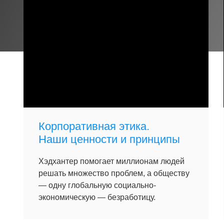
Корпоративная этика.
Наши ценности и принципы
Хэдхантер помогает миллионам людей
решать множество проблем, а обществу
— одну глобальную социально-
экономическую — безработицу.