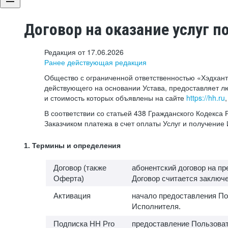
Договор на оказание услуг п
Редакция от 17.06.2026
Ранее действующая редакция
Общество с ограниченной ответственностью «Хэдхант
действующего на основании Устава, предоставляет л
и стоимость которых объявлены на сайте
https://hh.ru
В соответствии со статьей 438 Гражданского Кодекс
Заказчиком платежа в счет оплаты Услуг и получени
1. Термины и определения
Договор (также
абонентский договор на п
Оферта)
Договор считается заключен
Активация
начало предоставления По
Исполнителя.
Подписка HH Pro
предоставление Пользоват