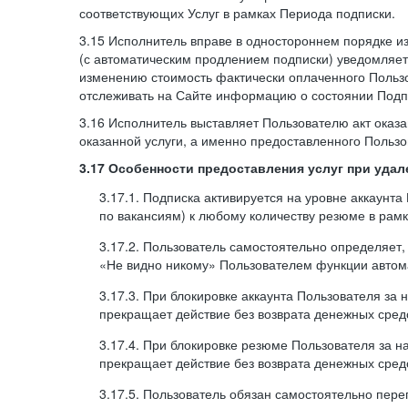
соответствующих Услуг в рамках Периода подписки.
3.15 Исполнитель вправе в одностороннем порядке и
(с автоматическим продлением подписки) уведомляе
изменению стоимость фактически оплаченного Польз
отслеживать на Сайте информацию о состоянии Подпи
3.16 Исполнитель выставляет Пользователю акт оказа
оказанной услуги, а именно предоставленного Пользо
3.17 Особенности предоставления услуг при уда
3.17.1. Подписка активируется на уровне аккаунт
по вакансиям) к любому количеству резюме в рамк
3.17.2. Пользователь самостоятельно определяет
«Не видно никому» Пользователем функции автома
3.17.3. При блокировке аккаунта Пользователя за
прекращает действие без возврата денежных сред
3.17.4. При блокировке резюме Пользователя за н
прекращает действие без возврата денежных сред
3.17.5. Пользователь обязан самостоятельно пе