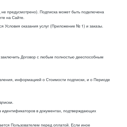
иц не предусмотрено). Подписка может быть подключена
те на Сайте.
я Условия оказания услуг (Приложение № 1) и заказы.
я заключить Договор с любым полностью дееспособным
авления, информацией о Стоимости подписки, и о Периоде
дписки.
из идентификаторов в документах, подтверждающих
ирается Пользователем перед оплатой. Если иное