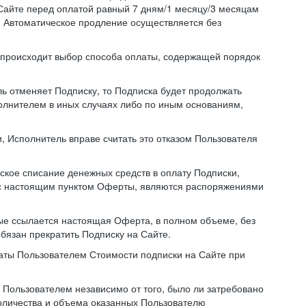
Сайте перед оплатой равный 7 дням/1 месяцу/3 месяцам
. Автоматическое продление осуществляется без
й происходит выбор способа оплаты, содержащей порядок
ль отменяет Подписку, то Подписка будет продолжать
полнителем в иных случаях либо по иным основаниям,
, Исполнитель вправе считать это отказом Пользователя
ское списание денежных средств в оплату Подписки,
ии с настоящим пунктом Оферты, являются распоряжениями
ые ссылается настоящая Оферта, в полном объеме, без
бязан прекратить Подписку на Сайте.
аты Пользователем Стоимости подписки на Сайте при
Пользователем независимо от того, было ли затребовано
количества и объема оказанных Пользователю