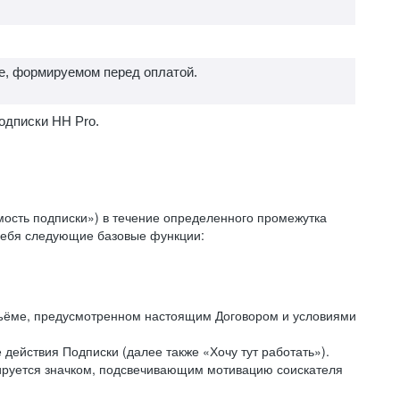
е, формируемом перед оплатой.
одписки HH Pro.
ость подписки») в течение определенного промежутка
 себя следующие базовые функции:
объёме, предусмотренном настоящим Договором и условиями
действия Подписки (далее также «Хочу тут работать»).
кируется значком, подсвечивающим мотивацию соискателя