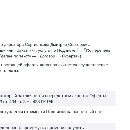
о директора Сергиенкова Дмитрия Сергеевича,
» или «Заказчик», услуги по Подписке HH Pro, перечень
 (далее по тексту — «Договор», «Оферта»).
ий настоящей оферты договора считается осуществление
кт оплаты.
, который заключается посредством акцепта Оферты.
т. 434, п. 3 ст. 438 ГК РФ.
поступления стоимости Подписки на расчетный счет
еделенного промежутка времени получить