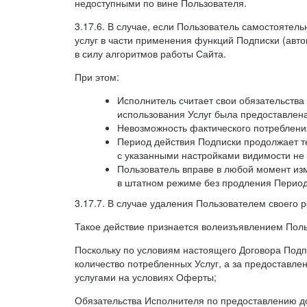
недоступными по вине Пользователя.
3.17.6. В случае, если Пользователь самостоятел
услуг в части применения функций Подписки (авт
в силу алгоритмов работы Сайта.
При этом:
Исполнитель считает свои обязательств
использования Услуг была предоставлен
Невозможность фактического потребления
Период действия Подписки продолжает те
с указанными настройками видимости не 
Пользователь вправе в любой момент из
в штатном режиме без продления Период
3.17.7. В случае удаления Пользователем своего 
Такое действие признается волеизъявлением Поль
Поскольку по условиям настоящего Договора Подпи
количество потребленных Услуг, а за предоставл
услугами на условиях Оферты;
Обязательства Исполнителя по предоставлению до