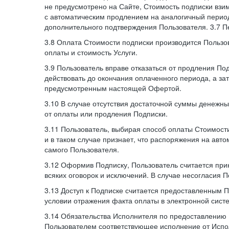
не предусмотрено на Сайте, Стоимость подписки взи
с автоматическим продлением на аналогичный период
дополнительного подтверждения Пользователя. 3.7 П
3.8 Оплата Стоимости подписки производится Пользо
оплаты и стоимость Услуги.
3.9 Пользователь вправе отказаться от продления П
действовать до окончания оплаченного периода, а з
предусмотренным настоящей Офертой.
3.10 В случае отсутствия достаточной суммы денежны
от оплаты или продления Подписки.
3.11 Пользователь, выбирая способ оплаты Стоимости
и в таком случае признает, что распоряжения на авт
самого Пользователя.
3.12 Оформив Подписку, Пользователь считается при
всяких оговорок и исключений. В случае несогласия 
3.13 Доступ к Подписке считается предоставленным 
условии отражения факта оплаты в электронной сист
3.14 Обязательства Исполнителя по предоставлению 
Пользователем соответствующее исполнение от Испол