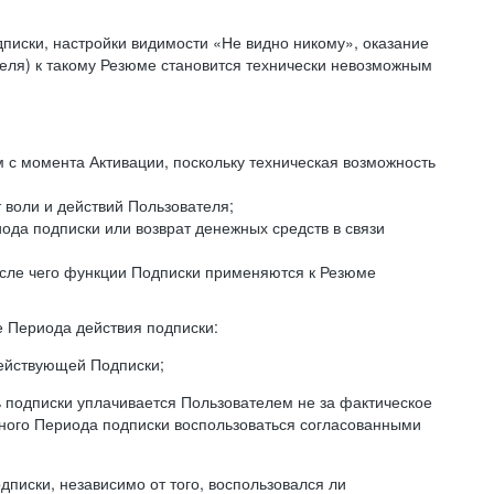
дписки, настройки видимости «Не видно никому», оказание
еля) к такому Резюме становится технически невозможным
с момента Активации, поскольку техническая возможность
 воли и действий Пользователя;
ода подписки или возврат денежных средств в связи
осле чего функции Подписки применяются к Резюме
е Периода действия подписки:
действующей Подписки;
ь подписки уплачивается Пользователем не за фактическое
нного Периода подписки воспользоваться согласованными
писки, независимо от того, воспользовался ли