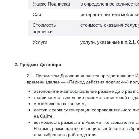
(также Подписка)
в определенное количество
Сайт
интернет-сайт или мобильн
Стоимость
стоимость оказания Услуг,
подписки
Услуги
услуги, указанные в п.2.
2. Предмет Договора
2.1. Предметом Договора является предоставление И
времени (далее — «Период действия подписки») полу
автоподнятие/автообновление резюме до 5 раз в с
графическое выделение резюме в поисковой выдач
статистика по вакансиям,
доступ к сервису генерации сопроводительного п
на Сайте,
возможность разместить Резюме Пользователя в сп
Резюме, размещается в специальной папке выбран
для выбранного работодателя.