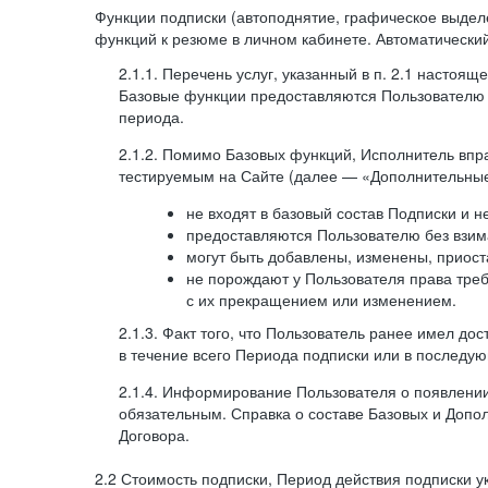
Функции подписки (автоподнятие, графическое выде
функций к резюме в личном кабинете. Автоматически
2.1.1. Перечень услуг, указанный в п. 2.1 насто
Базовые функции предоставляются Пользователю н
периода.
2.1.2. Помимо Базовых функций, Исполнитель впр
тестируемым на Сайте (далее — «Дополнительные
не входят в базовый состав Подписки и 
предоставляются Пользователю без взим
могут быть добавлены, изменены, приос
не порождают у Пользователя права треб
с их прекращением или изменением.
2.1.3. Факт того, что Пользователь ранее имел д
в течение всего Периода подписки или в последу
2.1.4. Информирование Пользователя о появлени
обязательным. Справка о составе Базовых и Допо
Договора.
2.2 Стоимость подписки, Период действия подписки ука