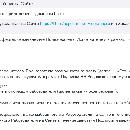
 Услуг на Сайте.
ое приложение с доменом hh.ru.
 указанная на Сайте
https://hh.ru/applicant-services/hhpro
и в Заказ
1. Оферты, оказываемые Пользователю Исполнителем в рамках П
сполнителем Пользователю возможности за плату (далее — «Стоим
чать доступ к услугам в рамках Подписки HH Pro, включающему в
утки,
е и откликах у работодателя (далее также «Яркое резюме»),
исьма с использованием технологий искусственного интеллекта в 
ециальной папке выбранного им Работодателя на Сайте в течение 
ного Работодателя на Сайте в течение действия Подписки и мар