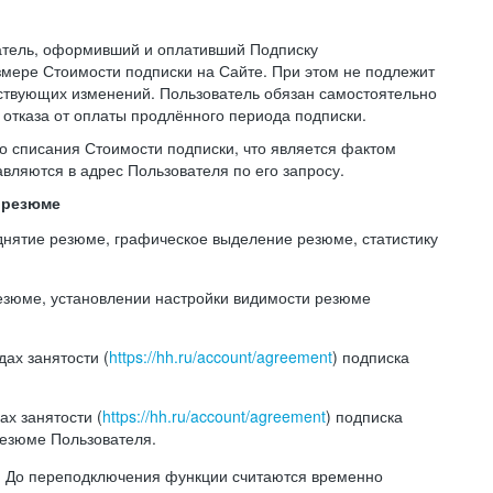
ватель, оформивший и оплативший Подписку
мере Стоимости подписки на Сайте. При этом не подлежит
ствующих изменений. Пользователь обязан самостоятельно
отказа от оплаты продлённого периода подписки.
го списания Стоимости подписки, что является фактом
вляются в адрес Пользователя по его запросу.
и резюме
однятие резюме, графическое выделение резюме, статистику
резюме, установлении настройки видимости резюме
ах занятости (
https://hh.ru/account/agreement
) подписка
х занятости (
https://hh.ru/account/agreement
) подписка
резюме Пользователя.
е. До переподключения функции считаются временно