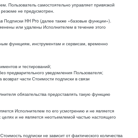
ем. Пользователь самостоятельно управляет привязкой
и резюме не предусмотрен.
ав Подписки HH Pro (далее также «базовые функции»).
менены или удалены Исполнителем в течение этого
иным функциям, инструментам и сервисам, временно
иментов и тестирований;
без предварительного уведомления Пользователя;
 возврат части Стоимости подписки в связи
полнителя обязательства предоставлять такую функцию
яется Исполнителем по его усмотрению и не является
х целях и не является неотъемлемой частью настоящего
м Стоимость подписки не зависит от фактического количества