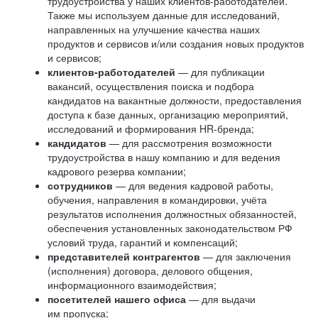
трудоустройства у наших клиентов-работодателей.
Также мы используем данные для исследований,
направленных на улучшение качества наших
продуктов и сервисов и/или создания новых продуктов
и сервисов;
клиентов-работодателей
— для публикации
вакансий, осуществления поиска и подбора
кандидатов на вакантные должности, предоставления
доступа к базе данных, организацию мероприятий,
исследований и формирования HR-бренда;
кандидатов
— для рассмотрения возможности
трудоустройства в нашу компанию и для ведения
кадрового резерва компании;
сотрудников
— для ведения кадровой работы,
обучения, направления в командировки, учёта
результатов исполнения должностных обязанностей,
обеспечения установленных законодательством РФ
условий труда, гарантий и компенсаций;
представителей контрагентов
— для заключения
(исполнения) договора, делового общения,
информационного взаимодействия;
посетителей нашего офиса
— для выдачи
им пропуска;