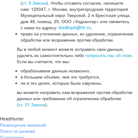
(
ст. 9 Закона
). Чтобы отозвать согласие, напишите
нам: 125047, г. Москва, внутригородская территория
Муниципальный округ Тверской, 2-я Брестская улица,
дом 48, помещ. 25, ООО «Хэдхантер» или свяжитесь
с нами по адресу:
feedback@hh.ru
,
право на уточнение данных, их удаление, ограничение
обработки или возражение против обработки.
Вы в любой момент можете исправить свои данные,
удалить их самостоятельно либо
попросить нас об этом
.
Если вы считаете, что мы:
обрабатываем данные незаконно,
в большем объёме, чем это требуется,
не в тех целях, которые были озвучены,
вы можете направить нам возражения против обработки
данных или требование об ограничении обработки
(
ст. 21 Закона
).
HeadHunter
Размещение вакансий
Поиск по резюме
О компании