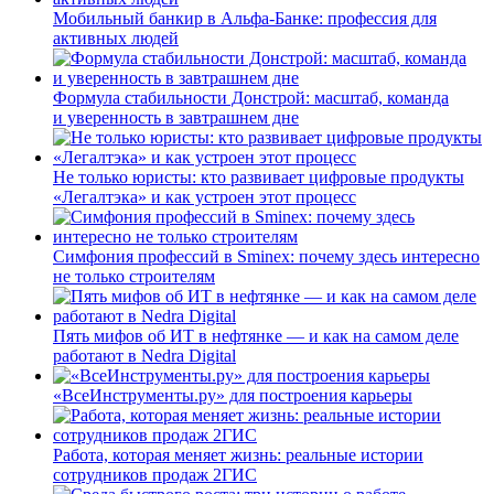
Мобильный банкир в Альфа-Банке: профессия для
активных людей
Формула стабильности Донстрой: масштаб, команда
и уверенность в завтрашнем дне
Не только юристы: кто развивает цифровые продукты
«Легалтэка» и как устроен этот процесс
Симфония профессий в Sminex: почему здесь интересно
не только строителям
Пять мифов об ИТ в нефтянке — и как на самом деле
работают в Nedra Digital
«ВсеИнструменты.ру» для построения карьеры
Работа, которая меняет жизнь: реальные истории
сотрудников продаж 2ГИС