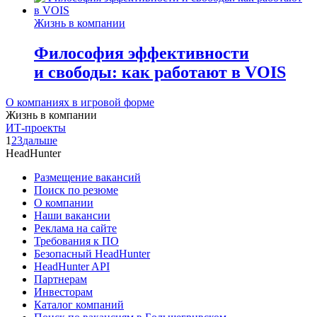
Жизнь в компании
Философия эффективности
и свободы: как работают в VOIS
О компаниях в игровой форме
Жизнь в компании
ИТ-проекты
1
2
3
дальше
HeadHunter
Размещение вакансий
Поиск по резюме
О компании
Наши вакансии
Реклама на сайте
Требования к ПО
Безопасный HeadHunter
HeadHunter API
Партнерам
Инвесторам
Каталог компаний