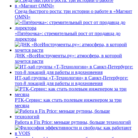
Среда быстрого роста: три истории о работе в «Магнит
OMNI»
«Пятёрочка»: стремительный рост от продавца до
директора
ДНК «ВсеИнструменты.ру»: атмосфера, в которой
хочется расти
ИТ-хаб группы «Т-Технологии» в Санкт-Петербурге:
топ-8 локаций для работы и вдохновения
РТК-Сервис: как стать полевым инженером за три
месяца
Работа в Fix Price: меньше рутины, больше технологий