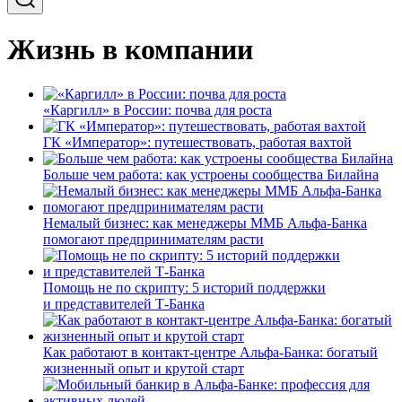
Жизнь в компании
«Каргилл» в России: почва для роста
ГК «Император»: путешествовать, работая вахтой
Больше чем работа: как устроены сообщества Билайна
Немалый бизнес: как менеджеры ММБ Альфа-Банка
помогают предпринимателям расти
Помощь не по скрипту: 5 историй поддержки
и представителей Т-Банка
Как работают в контакт-центре Альфа-Банка: богатый
жизненный опыт и крутой старт