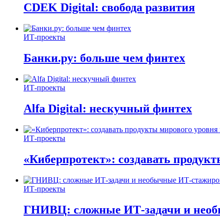
CDEK Digital: свобода развития
ИТ-проекты
Банки.ру: больше чем финтех
ИТ-проекты
Alfa Digital: нескучный финтех
ИТ-проекты
«Киберпротект»: создавать продук
ИТ-проекты
ГНИВЦ: сложные ИТ‑задачи и нео