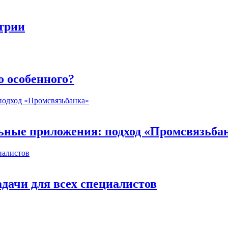
стрии
о особенного?
ьные приложения: подход «Промсвязьба
дачи для всех специалистов