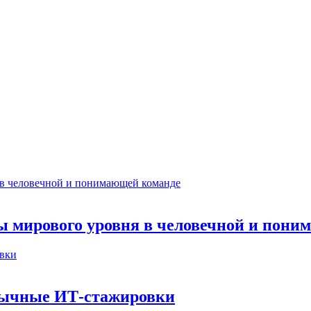
ты мирового уровня в человечной и пон
бычные ИТ‑стажировки