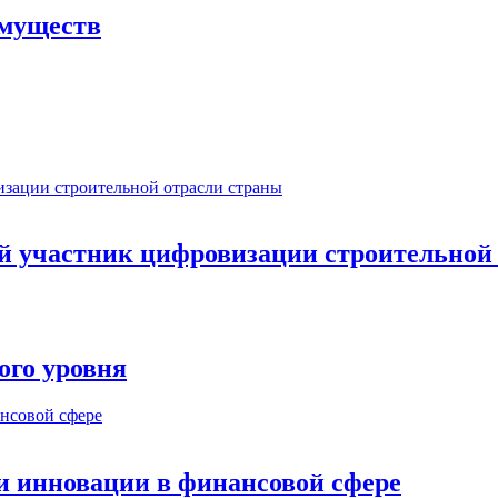
имуществ
ый участник цифровизации строительной
ого уровня
и инновации в финансовой сфере