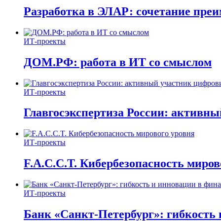
Разработка в ЭЛАР: сочетание пре
ИТ-проекты
ДОМ.РФ: работа в ИТ со смыслом
ИТ-проекты
Главгосэкспертиза России: активн
ИТ-проекты
F.A.C.C.T. Кибербезопасность миров
ИТ-проекты
Банк «Санкт-Петербург»: гибкость 