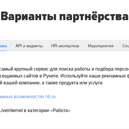
Варианты партнёрства
ама
API и виджеты
HR-экспертиза
Мероприятия
Со
о самый крупный сервис для поиска работы и подбора персон
посещаемых сайтов в Рунете. Используйте наши рекламные
 вашей компании, а также продукта или услуги.
амных возможностях hh.ru
iveinternet в категории «Работа»