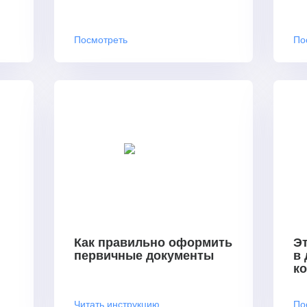
Посмотреть
По
Как правильно оформить
Эт
первичные документы
в
к
Читать инструкцию
По