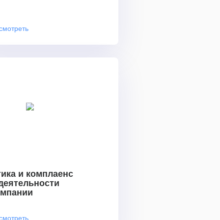
смотреть
ика и комплаенс
 деятельности
омпании
смотреть