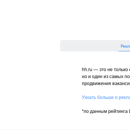
Рекл
hh.ru — это не тольк
но и один из самых 
продвижения вакансий
Узнать больше о рекл
*по данным рейтинга L