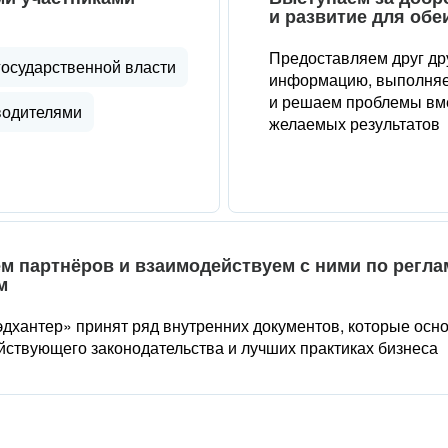
и развитие для обе
Предоставляем друг др
государственной власти
информацию, выполняе
и решаем проблемы вме
водителями
желаемых результатов
м партнёров и взаимодействуем с ними по регл
м
дхантер» принят ряд внутренних документов, которые осн
йствующего законодательства и лучших практиках бизнеса