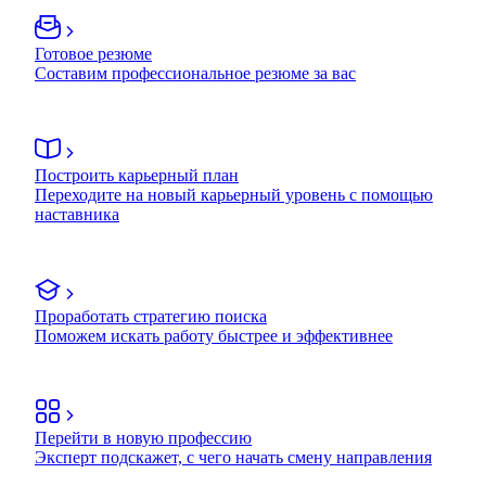
Готовое резюме
Составим профессиональное резюме за вас
Построить карьерный план
Переходите на новый карьерный уровень с помощью
наставника
Проработать стратегию поиска
Поможем искать работу быстрее и эффективнее
Перейти в новую профессию
Эксперт подскажет, с чего начать смену направления