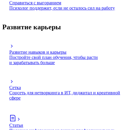
Справиться с выгоранием
Психолог поддержит, если не осталось сил на работу
Развитие карьеры
Развитие навыков и карьеры
Постройте свой план обучения, чтобы расти
и зарабатывать больше
Сетка
Соцсеть для нетворкинга в ИТ, диджитал и креативной
сфере
Статьи