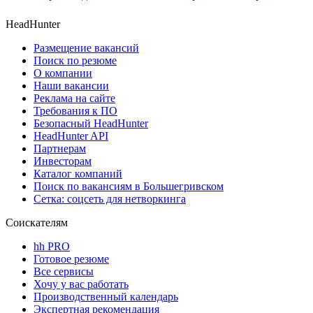
HeadHunter
Размещение вакансий
Поиск по резюме
О компании
Наши вакансии
Реклама на сайте
Требования к ПО
Безопасный HeadHunter
HeadHunter API
Партнерам
Инвесторам
Каталог компаний
Поиск по вакансиям в Большегривском
Сетка: соцсеть для нетворкинга
Соискателям
hh PRO
Готовое резюме
Все сервисы
Хочу у вас работать
Производственный календарь
Экспертная рекомендация