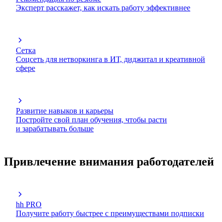
Эксперт расскажет, как искать работу эффективнее
Сетка
Соцсеть для нетворкинга в ИТ, диджитал и креативной
сфере
Развитие навыков и карьеры
Постройте свой план обучения, чтобы расти
и зарабатывать больше
Привлечение внимания работодателей
hh PRO
Получите работу быстрее с преимуществами подписки