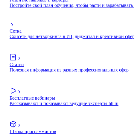
Постройте свой план обучения, чтобы расти и зарабатывать
Сетка
Соцсеть для нетворкинга в ИТ, диджитал и креативной сфе
Статьи
Полезная информация из разных профессиональных сфер
Бесплатные вебинары
Рассказывают и показывают ведущие эксперты hh.ru
Школа программистов