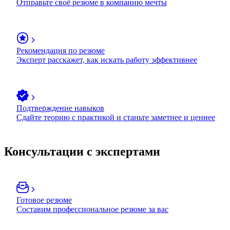
Отправьте своё резюме в компанию мечты
Рекомендация по резюме
Эксперт расскажет, как искать работу эффективнее
Подтверждение навыков
Сдайте теорию с практикой и станьте заметнее и ценнее
Консультации с экспертами
Готовое резюме
Составим профессиональное резюме за вас