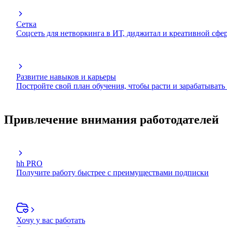
Сетка
Соцсеть для нетворкинга в ИТ, диджитал и креативной сфе
Развитие навыков и карьеры
Постройте свой план обучения, чтобы расти и зарабатывать
Привлечение внимания работодателей
hh PRO
Получите работу быстрее с преимуществами подписки
Хочу у вас работать