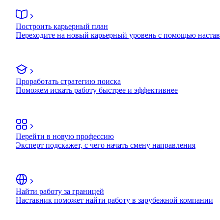
Построить карьерный план
Переходите на новый карьерный уровень с помощью наста
Проработать стратегию поиска
Поможем искать работу быстрее и эффективнее
Перейти в новую профессию
Эксперт подскажет, с чего начать смену направления
Найти работу за границей
Наставник поможет найти работу в зарубежной компании