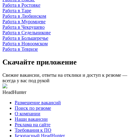
Работа в Ростовке
Работа в Таре
Работа в Любинском
Работа в Муромцеве
Работа в Чекрушево
Работа в Седельникове
Работа в Большеречье
Работа в Новоомском
Работа в Тевризе
Скачайте приложение
Свежие вакансии, ответы на отклики и доступ к резюме —
всегда у вас под рукой
HeadHunter
Размещение вакансий
Поиск по резюме
О компании
Наши вакансии
Реклама на сайте
Требования к ПО
Безопасный HeadHunter