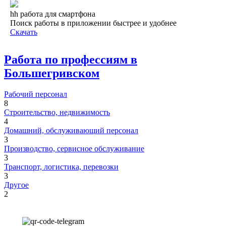
hh работа для смартфона
Поиск работы в приложении быстрее и удобнее
Скачать
Работа по профессиям в
Большегривском
Рабочий персонал
8
Строительство, недвижимость
4
Домашний, обслуживающий персонал
3
Производство, сервисное обслуживание
3
Транспорт, логистика, перевозки
3
Другое
2